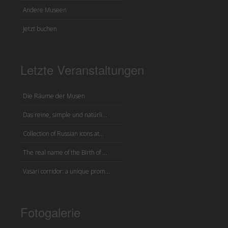
Andere Museen
Jetzt buchen
Letzte Veranstaltungen
Die Räume der Musen
Das reine, simple und natürli...
Collection of Russian icons at...
The real name of the Birth of ...
Vasari corridor: a unique prom...
Fotogalerie