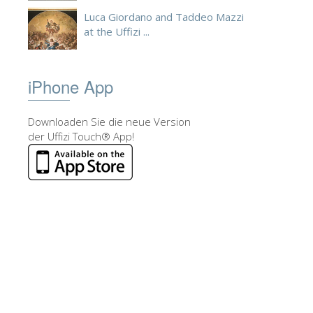
Luca Giordano and Taddeo Mazzi
at the Uffizi ...
iPhone App
Downloaden Sie die neue Version
der Uffizi Touch® App!