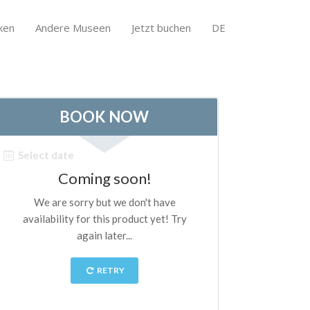
ken
Andere Museen
Jetzt buchen
DE