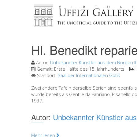
Hl. Benedikt repari
Autor:
Unbekannter Künstler aus dem Norden It
Gemalt:
Erste Hälfte des 15. Jahrhunderts
H
Standort:
Saal der Internationalen Gotik
Zwei andere Tafeln derselbe Serien sind ebenfalls
wurde bereits als Gentile da Fabriano, Pisanello od
1937.
Autor:
Unbekannter Künstler aus
Mehr lesen