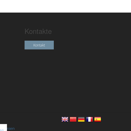
Kontakte
Kontakt
chtlinien
nen