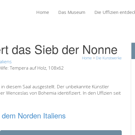
Home
Das Museum
Die Uffizien entdec
ert das Sieb der Nonne
Home
>
Die Kunstwerke
aliens
ilfe:
Tempera auf Holz, 108x62
 in diesem Saal ausgestellt. Der unbekannte Künstler
er Wenceslas von Bohemia identifiziert. In den Uffizien seit
 dem Norden Italiens