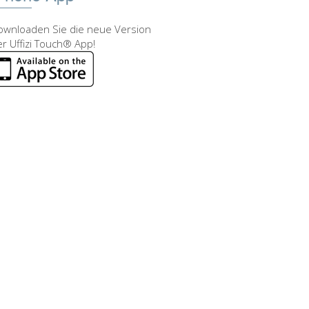
ownloaden Sie die neue Version
r Uffizi Touch® App!