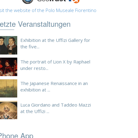
sit the website of the Polo Museale Fiorentino
etzte Veranstaltungen
Exhibition at the Uffizi Gallery for
the five...
The portrait of Lion X by Raphael
under resto...
The Japanese Renaissance in an
exhibition at ...
Luca Giordano and Taddeo Mazzi
at the Uffizi ...
Phone App