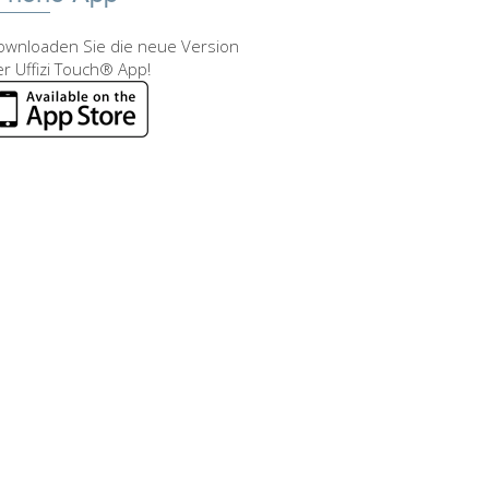
ownloaden Sie die neue Version
r Uffizi Touch® App!