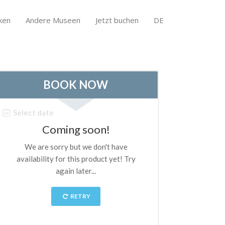
ken
Andere Museen
Jetzt buchen
DE