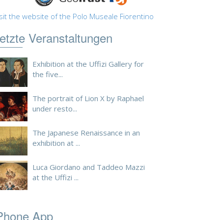
sit the website of the Polo Museale Fiorentino
etzte Veranstaltungen
Exhibition at the Uffizi Gallery for
the five...
The portrait of Lion X by Raphael
under resto...
The Japanese Renaissance in an
exhibition at ...
Luca Giordano and Taddeo Mazzi
at the Uffizi ...
Phone App