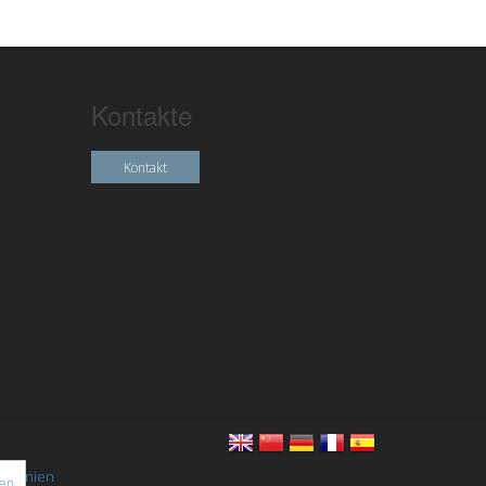
Kontakte
Kontakt
chtlinien
nen