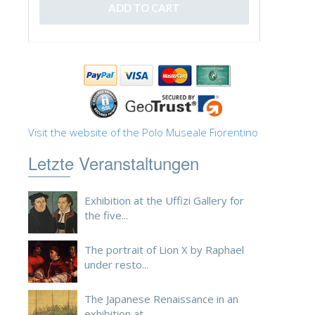
ESPAÑOL
Visit the website of the Polo Museale Fiorentino
Letzte Veranstaltungen
Exhibition at the Uffizi Gallery for
the five...
The portrait of Lion X by Raphael
under resto...
The Japanese Renaissance in an
exhibition at ...