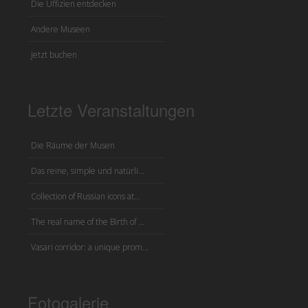
Die Uffizien entdecken
Andere Museen
Jetzt buchen
Letzte Veranstaltungen
Die Räume der Musen
Das reine, simple und natürli...
Collection of Russian icons at...
The real name of the Birth of ...
Vasari corridor: a unique prom...
Fotogalerie