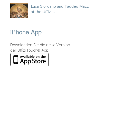
Luca Giordano and Taddeo Mazzi
at the Uffizi ...
iPhone App
Downloaden Sie die neue Version
der Uffizi Touch® App!