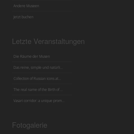
Andere Museen
Jetzt buchen
Letzte Veranstaltungen
Die Räume der Musen
Das reine, simple und natürli...
Collection of Russian icons at...
The real name of the Birth of ...
Vasari corridor: a unique prom...
Fotogalerie