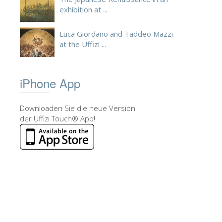
exhibition at ...
Luca Giordano and Taddeo Mazzi
at the Uffizi ...
iPhone App
Downloaden Sie die neue Version
der Uffizi Touch® App!