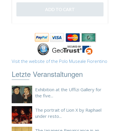
ESPAÑOL
Visit the website of the Polo Museale Fiorentino
Letzte Veranstaltungen
Exhibition at the Uffizi Gallery for
the five...
The portrait of Lion X by Raphael
under resto...
The Japanese Renaissance in an