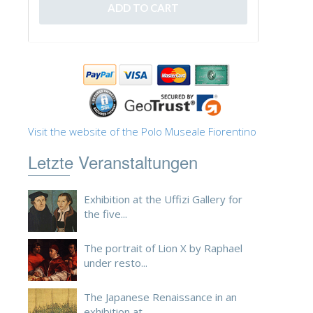
ESPAÑOL
Visit the website of the Polo Museale Fiorentino
Letzte Veranstaltungen
Exhibition at the Uffizi Gallery for
the five...
The portrait of Lion X by Raphael
under resto...
The Japanese Renaissance in an
exhibition at ...