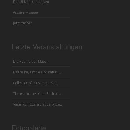
Die Uffizien entdecken
Andere Museen
Jetzt buchen
Letzte Veranstaltungen
Die Räume der Musen
Das reine, simple und natürli...
Collection of Russian icons at...
The real name of the Birth of ...
Vasari corridor: a unique prom...
Fotogalerie