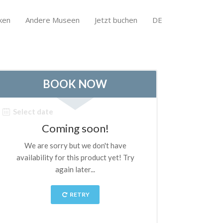
ken
Andere Museen
Jetzt buchen
DE