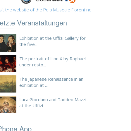
sit the website of the Polo Museale Fiorentino
etzte Veranstaltungen
Exhibition at the Uffizi Gallery for
the five...
The portrait of Lion X by Raphael
under resto...
The Japanese Renaissance in an
exhibition at ...
Luca Giordano and Taddeo Mazzi
at the Uffizi ...
Phone App