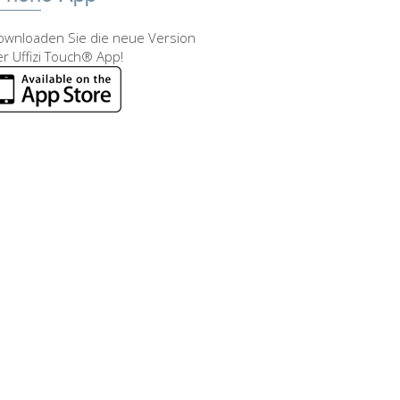
ownloaden Sie die neue Version
r Uffizi Touch® App!