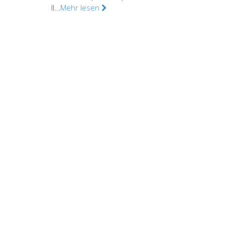
Il...
Mehr lesen