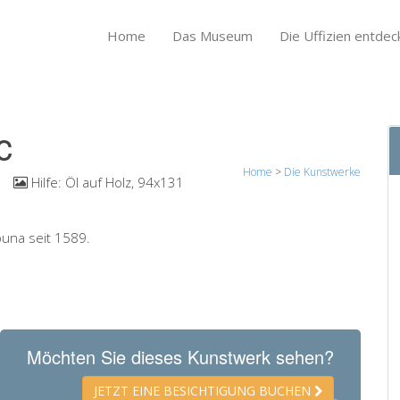
Home
Das Museum
Die Uffizien entdec
c
Home
>
Die Kunstwerke
Hilfe:
Öl auf Holz, 94x131
ibuna seit 1589.
Möchten Sie dieses Kunstwerk sehen?
JETZT EINE BESICHTIGUNG BUCHEN