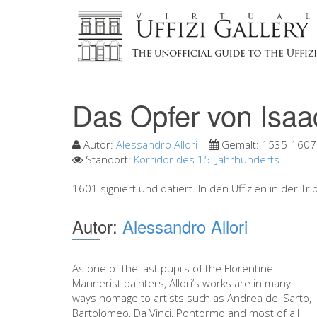
Das Opfer von Isaa
Autor:
Alessandro Allori
Gemalt:
1535-1607
Standort:
Korridor des 15. Jahrhunderts
1601 signiert und datiert. In den Uffizien in der Tr
Autor:
Alessandro Allori
As one of the last pupils of the Florentine
Mannerist painters, Allori’s works are in many
ways homage to artists such as Andrea del Sarto,
Bartolomeo, Da Vinci, Pontormo and most of all