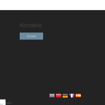
Kontakte
Kontakt
chtlinien
nen