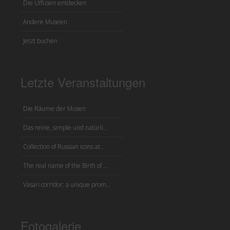
Die Uffizien entdecken
Andere Museen
Jetzt buchen
Letzte Veranstaltungen
Die Räume der Musen
Das reine, simple und natürli...
Collection of Russian icons at...
The real name of the Birth of ...
Vasari corridor: a unique prom...
Fotogalerie