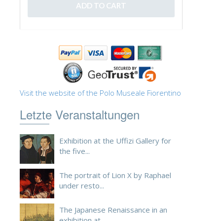
ESPAÑOL
Visit the website of the Polo Museale Fiorentino
Letzte Veranstaltungen
Exhibition at the Uffizi Gallery for
the five...
The portrait of Lion X by Raphael
under resto...
The Japanese Renaissance in an
exhibition at ...