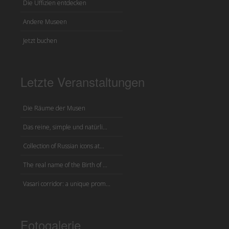
Die Uffizien entdecken
Andere Museen
Jetzt buchen
Letzte Veranstaltungen
Die Räume der Musen
Das reine, simple und natürli...
Collection of Russian icons at...
The real name of the Birth of ...
Vasari corridor: a unique prom...
Fotogalerie