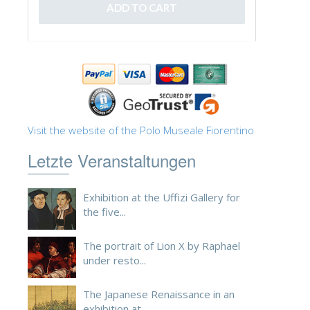
ESPAÑOL
Visit the website of the Polo Museale Fiorentino
Letzte Veranstaltungen
Exhibition at the Uffizi Gallery for
the five...
The portrait of Lion X by Raphael
under resto...
The Japanese Renaissance in an
exhibition at ...