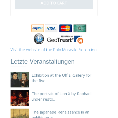
ESPAÑOL
Visit the website of the Polo Museale Fiorentino
Letzte Veranstaltungen
Exhibition at the Uffizi Gallery for
the five...
The portrait of Lion X by Raphael
under resto...
The Japanese Renaissance in an
exhibition at ...