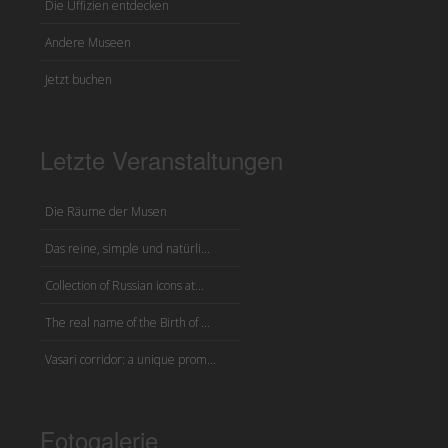
Die Uffizien entdecken
Andere Museen
Jetzt buchen
Letzte Veranstaltungen
Die Räume der Musen
Das reine, simple und natürli...
Collection of Russian icons at...
The real name of the Birth of ...
Vasari corridor: a unique prom...
Fotogalerie