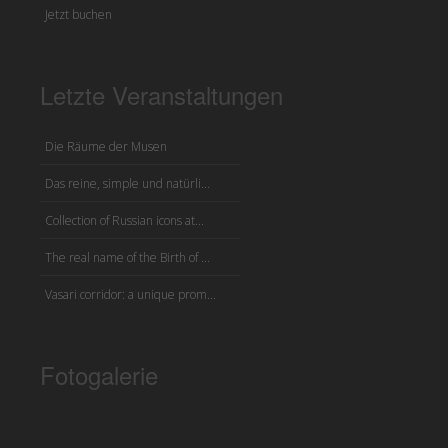
Jetzt buchen
Letzte Veranstaltungen
Die Räume der Musen
Das reine, simple und natürli...
Collection of Russian icons at...
The real name of the Birth of ...
Vasari corridor: a unique prom...
Fotogalerie