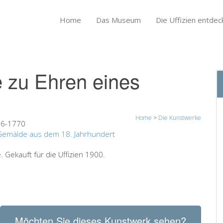
Home
Das Museum
Die Uffizien entdec
e zu Ehren eines
Home
>
Die Kunstwerke
6-1770
Gemälde aus dem 18. Jahrhundert
 Gekauft für die Uffizien 1900.
Möchten Sie dieses Kunstwerk sehen?