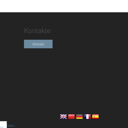
Kontakte
Kontakt
chtlinien
nen