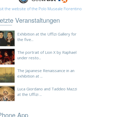
sit the website of the Polo Museale Fiorentino
etzte Veranstaltungen
Exhibition at the Uffizi Gallery for
the five...
The portrait of Lion X by Raphael
under resto...
The Japanese Renaissance in an
exhibition at ...
Luca Giordano and Taddeo Mazzi
at the Uffizi ...
Phone App