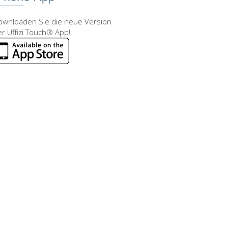
ownloaden Sie die neue Version
r Uffizi Touch® App!