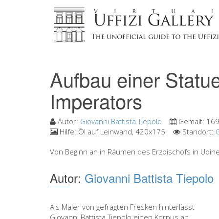
Aufbau einer Statu
Imperators
Autor:
Giovanni Battista Tiepolo
Gemalt:
169
Hilfe:
Öl auf Leinwand, 420x175
Standort:
Von Beginn an in Räumen des Erzbischofs in Udine.
Autor:
Giovanni Battista Tiepolo
Als Maler von gefragten Fresken hinterlässt
Giovanni Battista Tiepolo einen Korpus an