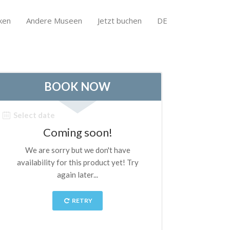
ken
Andere Museen
Jetzt buchen
DE