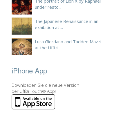
The portrait of Lion X by Raphael
under resto...
The Japanese Renaissance in an
exhibition at ...
Luca Giordano and Taddeo Mazzi
at the Uffizi ...
iPhone App
Downloaden Sie die neue Version
der Uffizi Touch® App!