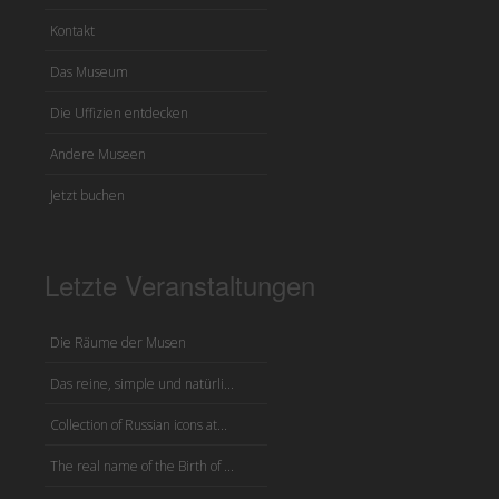
Kontakt
Das Museum
Die Uffizien entdecken
Andere Museen
Jetzt buchen
Letzte Veranstaltungen
Die Räume der Musen
Das reine, simple und natürli...
Collection of Russian icons at...
The real name of the Birth of ...