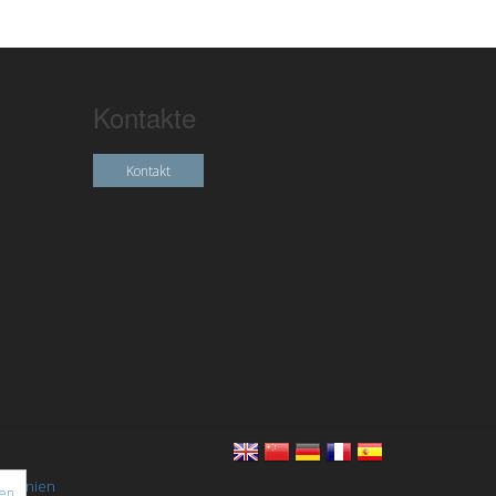
Kontakte
Kontakt
chtlinien
nen