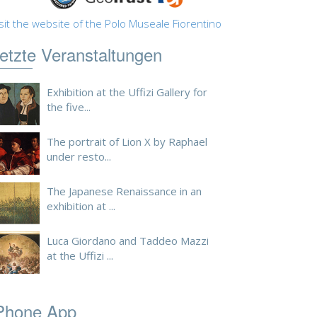
sit the website of the Polo Museale Fiorentino
etzte Veranstaltungen
Exhibition at the Uffizi Gallery for
the five...
The portrait of Lion X by Raphael
under resto...
The Japanese Renaissance in an
exhibition at ...
Luca Giordano and Taddeo Mazzi
at the Uffizi ...
Phone App