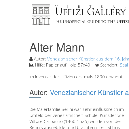
Alter Mann
Autor:
Venezianischer Künstler aus dem 16. Jah
Hilfe:
Papier auf Holz, 57x40
Standort:
Saal
Im Inventar der Uffizien erstmals 1890 erwähnt.
Autor:
Venezianischer Künstler 
Die Malerfamilie Bellini war sehr einflussreich im
Umfeld der venezianischen Schule. Künstler wie
Vittore Carpaccio (1460-1525) wurden von den
Bellinis ausgebildet und brachten ihren Stil ins