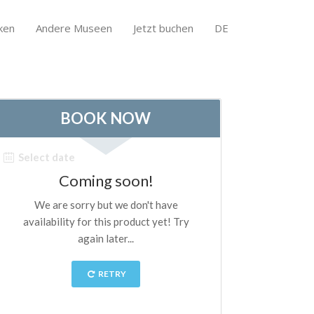
ken
Andere Museen
Jetzt buchen
DE