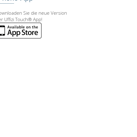
ownloaden Sie die neue Version
r Uffizi Touch® App!