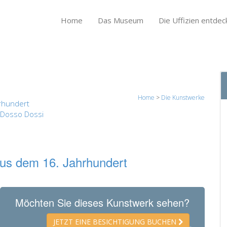
Home
Das Museum
Die Uffizien entdec
Home
>
Die Kunstwerke
rhundert
 Dosso Dossi
aus dem 16. Jahrhundert
Möchten Sie dieses Kunstwerk sehen?
JETZT EINE BESICHTIGUNG BUCHEN