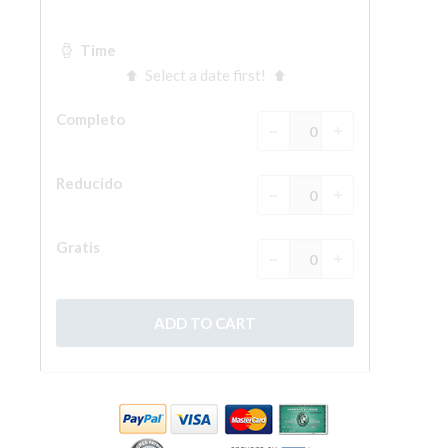
ESPAÑOL