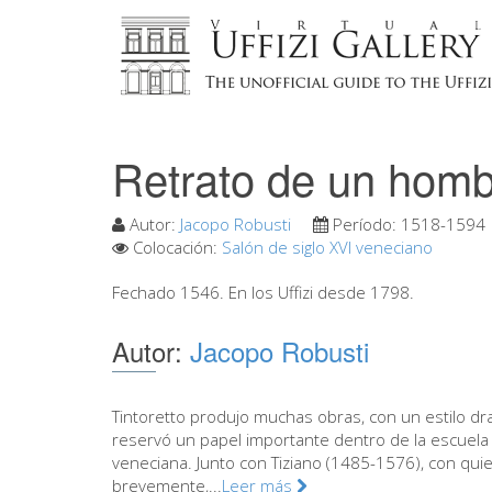
Retrato de un hom
Autor:
Jacopo Robusti
Período:
1518-1594
Colocación:
Salón de siglo XVI veneciano
Fechado 1546. En los Uffizi desde 1798.
Autor:
Jacopo Robusti
Tintoretto produjo muchas obras, con un estilo dr
reservó un papel importante dentro de la escuela
veneciana. Junto con Tiziano (1485-1576), con qui
brevemente,...
Leer más