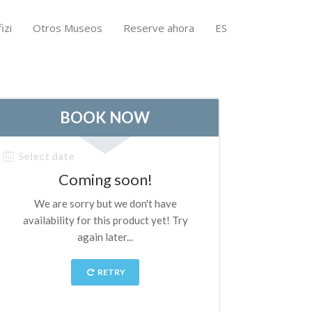
izi
Otros Museos
Reserve ahora
ES