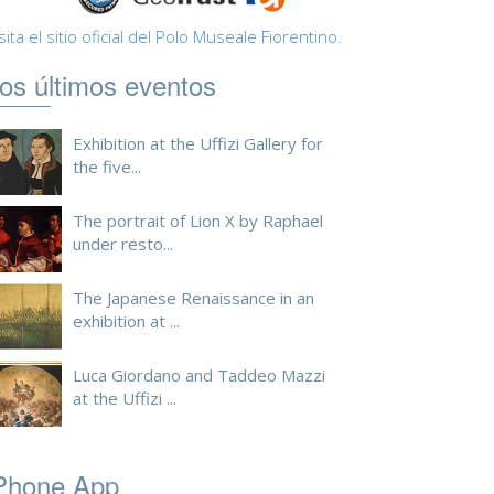
sita el sitio oficial del Polo Museale Fiorentino.
os últimos eventos
Exhibition at the Uffizi Gallery for
the five...
The portrait of Lion X by Raphael
under resto...
The Japanese Renaissance in an
exhibition at ...
Luca Giordano and Taddeo Mazzi
at the Uffizi ...
Phone App