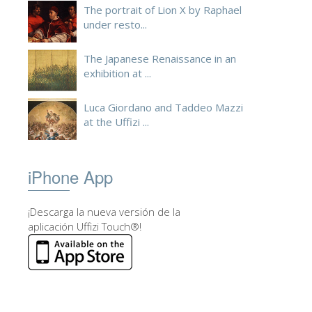
The portrait of Lion X by Raphael
under resto...
The Japanese Renaissance in an
exhibition at ...
Luca Giordano and Taddeo Mazzi
at the Uffizi ...
iPhone App
¡Descarga la nueva versión de la
aplicación Uffizi Touch®!