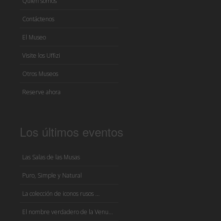
Quién somos
Contáctenos
El Museo
Visite los Uffizi
Otros Museos
Reserve ahora
Los últimos eventos
Las Salas de las Musas
Puro, Simple y Natural
La colección de iconos rusos ...
El nombre verdadero de la Venu...