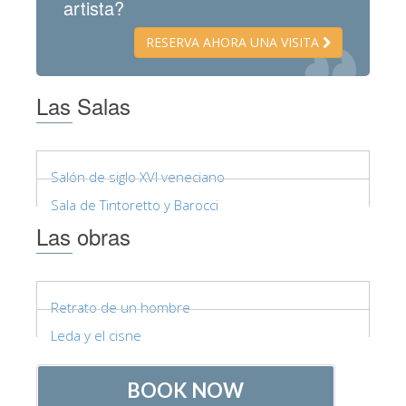
artista?
RESERVA AHORA UNA VISITA
Las Salas
Salón de siglo XVI veneciano
Sala de Tintoretto y Barocci
Las obras
Retrato de un hombre
Leda y el cisne