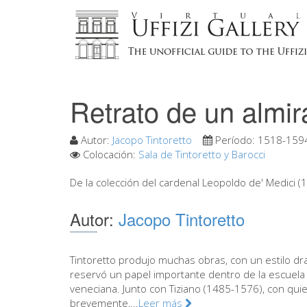
Retrato de un almi
Autor:
Jacopo Tintoretto
Período:
1518-159
Colocación:
Sala de Tintoretto y Barocci
De la colección del cardenal Leopoldo de' Medici (
Autor:
Jacopo Tintoretto
Tintoretto produjo muchas obras, con un estilo dr
reservó un papel importante dentro de la escuela
veneciana. Junto con Tiziano (1485-1576), con qui
brevemente,...
Leer más