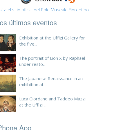
sita el sitio oficial del Polo Museale Fiorentino.
os últimos eventos
Exhibition at the Uffizi Gallery for
the five...
The portrait of Lion X by Raphael
under resto...
The Japanese Renaissance in an
exhibition at ...
Luca Giordano and Taddeo Mazzi
at the Uffizi ...
Phone App