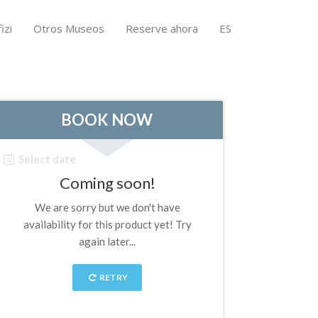
izi
Otros Museos
Reserve ahora
ES