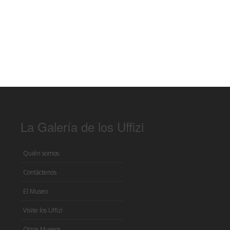
La Galería de los Uffizi
Quién somos
Contáctenos
El Museo
Visite los Uffizi
Otros Museos