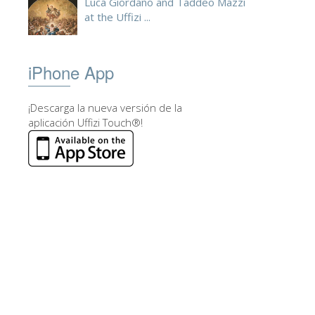
Luca Giordano and Taddeo Mazzi
at the Uffizi ...
iPhone App
¡Descarga la nueva versión de la
aplicación Uffizi Touch®!