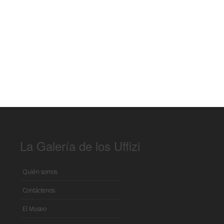
La Galería de los Uffizi
Quién somos
Contáctenos
El Museo