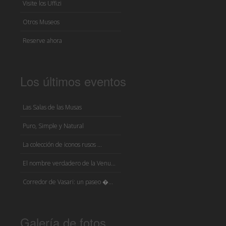
Visite los Uffizi
Otros Museos
Reserve ahora
Los últimos eventos
Las Salas de las Musas
Puro, Simple y Natural
La colección de iconos rusos ...
El nombre verdadero de la Venu...
Corredor de Vasari: un paseo �...
Galería de fotos