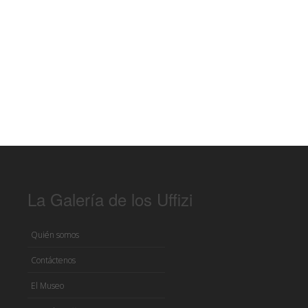
La Galería de los Uffizi
Quién somos
Contáctenos
El Museo