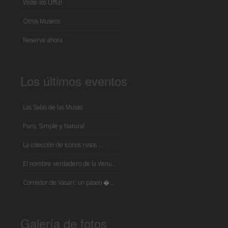
Visite los Uffizi
Otros Museos
Reserve ahora
Los últimos eventos
Las Salas de las Musas
Puro, Simple y Natural
La colección de iconos rusos ...
El nombre verdadero de la Venu...
Corredor de Vasari: un paseo �...
Galería de fotos