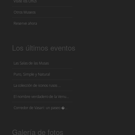
Visite los Uffizi
Otros Museos
Reserve ahora
Los últimos eventos
Las Salas de las Musas
Puro, Simple y Natural
La colección de iconos rusos ...
El nombre verdadero de la Venu...
Corredor de Vasari: un paseo �...
Galería de fotos