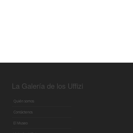
La Galería de los Uffizi
Quién somos
Contáctenos
El Museo