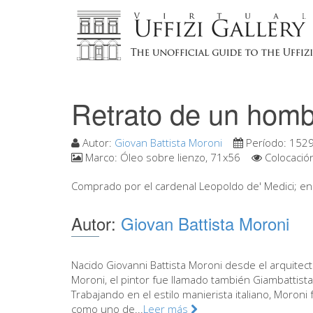
Retrato de un homb
Autor:
Giovan Battista Moroni
Período:
1529
Marco:
Óleo sobre lienzo, 71x56
Colocació
Comprado por el cardenal Leopoldo de' Medici; en lo
Autor:
Giovan Battista Moroni
Nacido Giovanni Battista Moroni desde el arquitec
Moroni, el pintor fue llamado también Giambattist
Trabajando en el estilo manierista italiano, Moroni
como uno de...
Leer más