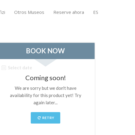
izi
Otros Museos
Reserve ahora
ES