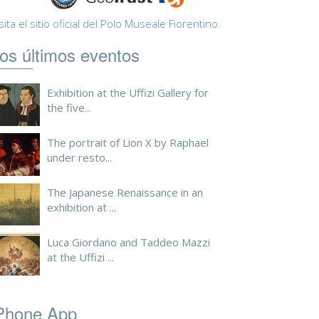
sita el sitio oficial del Polo Museale Fiorentino.
os últimos eventos
Exhibition at the Uffizi Gallery for
the five...
The portrait of Lion X by Raphael
under resto...
The Japanese Renaissance in an
exhibition at ...
Luca Giordano and Taddeo Mazzi
at the Uffizi ...
Phone App