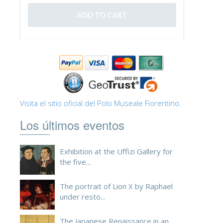
ESPAÑOL
Visita el sitio oficial del Polo Museale Fiorentino.
Los últimos eventos
Exhibition at the Uffizi Gallery for
the five...
The portrait of Lion X by Raphael
under resto...
The Japanese Renaissance in an