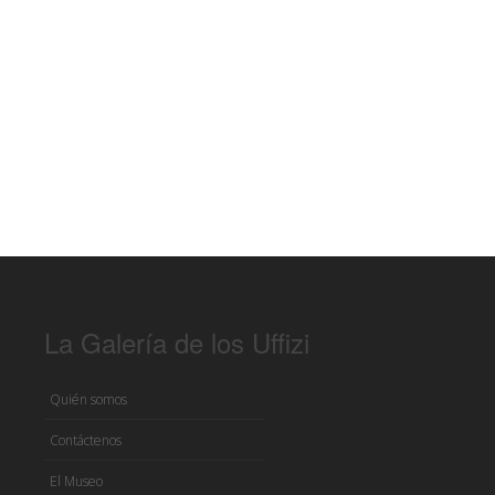
La Galería de los Uffizi
Quién somos
Contáctenos
El Museo