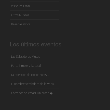
Visite los Uffizi
Otros Museos
Reserve ahora
Los últimos eventos
Las Salas de las Musas
Puro, Simple y Natural
La colección de iconos rusos ...
El nombre verdadero de la Venu...
Corredor de Vasari: un paseo �...