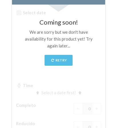
ESPAÑOL