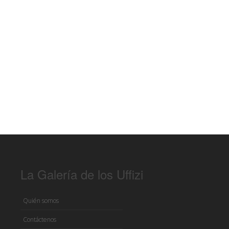
La Galería de los Uffizi
Quién somos
Contáctenos