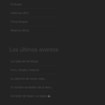
El Museo
Visite los Uffizi
Otros Museos
Reserve ahora
Los últimos eventos
Las Salas de las Musas
Puro, Simple y Natural
La colección de iconos rusos ...
El nombre verdadero de la Venu...
Corredor de Vasari: un paseo �...