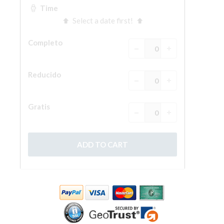
ESPAÑOL