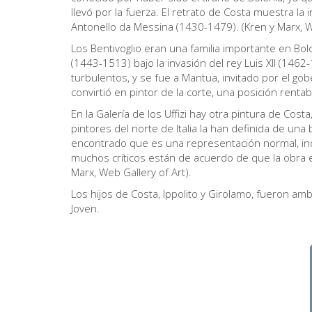
llevó por la fuerza. El retrato de Costa muestra la 
Antonello da Messina (1430-1479). (Kren y Marx, W
Los Bentivoglio eran una familia importante en Bolon
(1443-1513) bajo la invasión del rey Luis XII (146
turbulentos, y se fue a Mantua, invitado por el go
convirtió en pintor de la corte, una posición rent
En la Galería de los Uffizi hay otra pintura de Costa
pintores del norte de Italia la han definida de una
encontrado que es una representación normal, indi
muchos críticos están de acuerdo de que la obra es
Marx, Web Gallery of Art).
Los hijos de Costa, Ippolito y Girolamo, fueron amb
Joven.