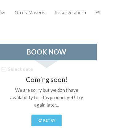
izi
Otros Museos
Reserve ahora
ES