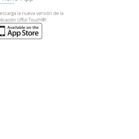
escarga la nueva versión de la
licación Uffizi Touch®!