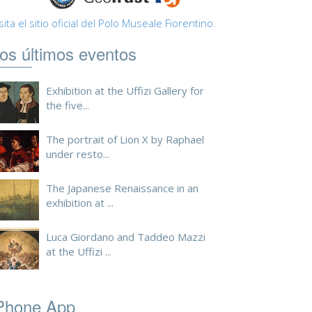
sita el sitio oficial del Polo Museale Fiorentino.
os últimos eventos
Exhibition at the Uffizi Gallery for
the five...
The portrait of Lion X by Raphael
under resto...
The Japanese Renaissance in an
exhibition at ...
Luca Giordano and Taddeo Mazzi
at the Uffizi ...
Phone App