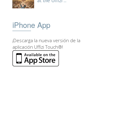
at the Uffizi ...
iPhone App
¡Descarga la nueva versión de la
aplicación Uffizi Touch®!