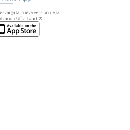
escarga la nueva versión de la
licación Uffizi Touch®!