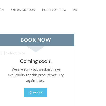
izi
Otros Museos
Reserve ahora
ES