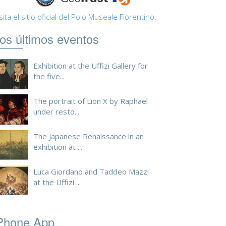
sita el sitio oficial del Polo Museale Fiorentino.
os últimos eventos
Exhibition at the Uffizi Gallery for
the five...
The portrait of Lion X by Raphael
under resto...
The Japanese Renaissance in an
exhibition at ...
Luca Giordano and Taddeo Mazzi
at the Uffizi ...
Phone App