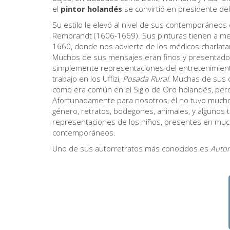
el
pintor holandés
se convirtió en presidente de
Su estilo le elevó al nivel de sus contemporáneo
Rembrandt (1606-1669). Sus pinturas tienen a m
1660, donde nos advierte de los médicos charlata
Muchos de sus mensajes eran finos y presentados
simplemente representaciones del entretenimiento
trabajo en los Uffizi,
Posada Rural
. Muchas de sus 
como era común en el Siglo de Oro holandés, pero
Afortunadamente para nosotros, él no tuvo mucho
género, retratos, bodegones, animales, y algunos te
representaciones de los niños, presentes en muc
contemporáneos.
Uno de sus autorretratos más conocidos es
Autor