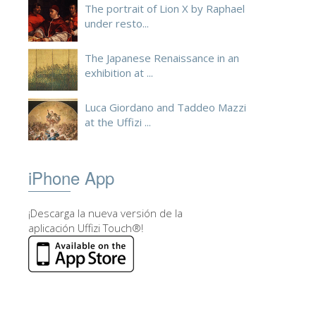
The portrait of Lion X by Raphael
under resto...
The Japanese Renaissance in an
exhibition at ...
Luca Giordano and Taddeo Mazzi
at the Uffizi ...
iPhone App
¡Descarga la nueva versión de la
aplicación Uffizi Touch®!