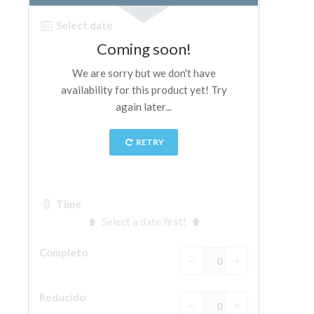
ESPAÑOL