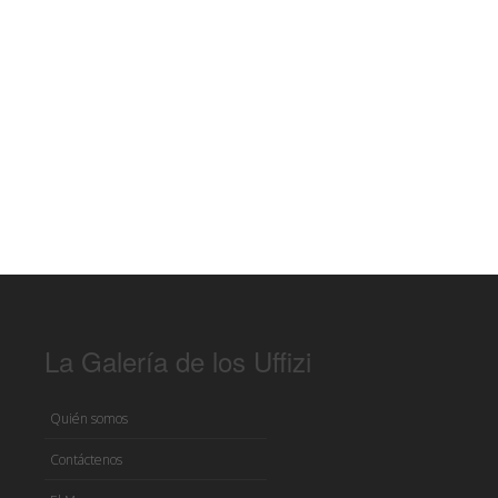
La Galería de los Uffizi
Quién somos
Contáctenos