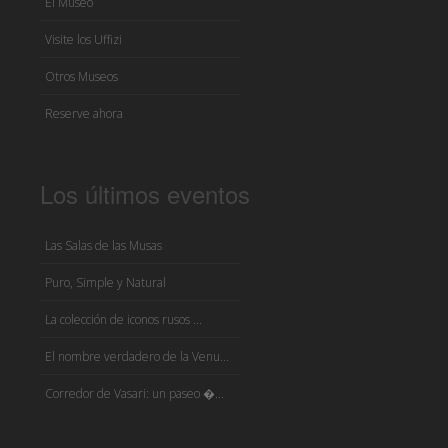
El Museo
Visite los Uffizi
Otros Museos
Reserve ahora
Los últimos eventos
Las Salas de las Musas
Puro, Simple y Natural
La colección de iconos rusos ...
El nombre verdadero de la Venu...
Corredor de Vasari: un paseo �...