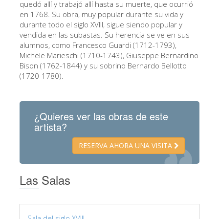
quedó allí y trabajó allí hasta su muerte, que ocurrió
ESPAÑOL
en 1768. Su obra, muy popular durante su vida y
durante todo el siglo XVIII, sigue siendo popular y
vendida en las subastas. Su herencia se ve en sus
alumnos, como Francesco Guardi (1712-1793),
Michele Marieschi (1710-1743), Giuseppe Bernardino
Bison (1762-1844) y su sobrino Bernardo Bellotto
(1720-1780).
¿Quieres ver las obras de este
artista?
RESERVA AHORA UNA VISITA
Las Salas
Sala del siglo XVIII