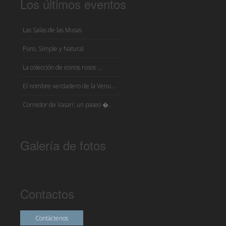
Los últimos eventos
Las Salas de las Musas
Puro, Simple y Natural
La colección de iconos rusos ...
El nombre verdadero de la Venu...
Corredor de Vasari: un paseo �...
Galería de fotos
Contactos
Contáctenos