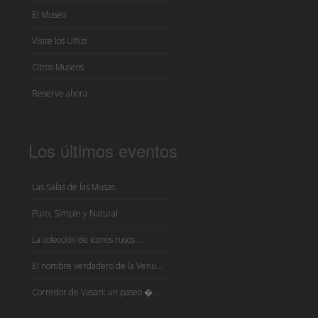
El Museo
Visite los Uffizi
Otros Museos
Reserve ahora
Los últimos eventos
Las Salas de las Musas
Puro, Simple y Natural
La colección de iconos rusos ...
El nombre verdadero de la Venu...
Corredor de Vasari: un paseo �...