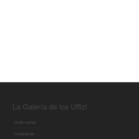
La Galería de los Uffizi
Quién somos
Contáctenos