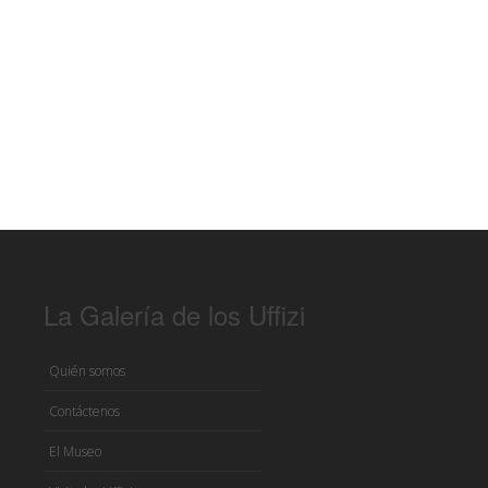
La Galería de los Uffizi
Quién somos
Contáctenos
El Museo