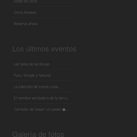
Visite los Uffizi
Otros Museos
Reserve ahora
Los últimos eventos
Las Salas de las Musas
Puro, Simple y Natural
La colección de iconos rusos ...
El nombre verdadero de la Venu...
Corredor de Vasari: un paseo �...
Galería de fotos