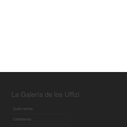
La Galería de los Uffizi
Quién somos
Contáctenos