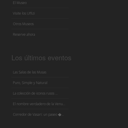
El Museo
Visite los Uffizi
Otros Museos
Reserve ahora
Los últimos eventos
Las Salas de las Musas
Puro, Simple y Natural
La colección de iconos rusos ...
El nombre verdadero de la Venu...
Corredor de Vasari: un paseo �...