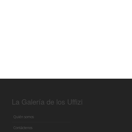
La Galería de los Uffizi
Quién somos
Contáctenos