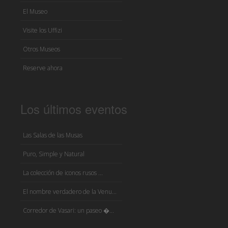
El Museo
Visite los Uffizi
Otros Museos
Reserve ahora
Los últimos eventos
Las Salas de las Musas
Puro, Simple y Natural
La colección de iconos rusos ...
El nombre verdadero de la Venu...
Corredor de Vasari: un paseo �...