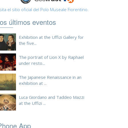
sita el sitio oficial del Polo Museale Fiorentino.
os últimos eventos
Exhibition at the Uffizi Gallery for
the five...
The portrait of Lion X by Raphael
under resto...
The Japanese Renaissance in an
exhibition at ...
Luca Giordano and Taddeo Mazzi
at the Uffizi ...
Phone App