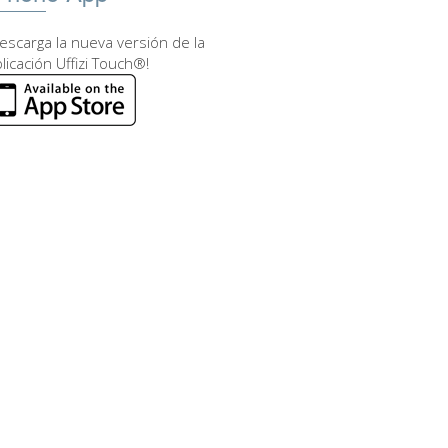
escarga la nueva versión de la
licación Uffizi Touch®!