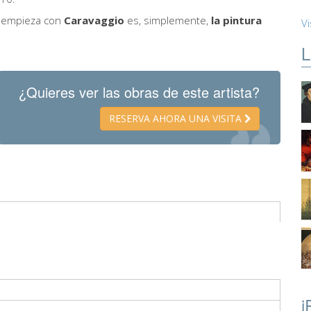
ue empieza con
Caravaggio
es, simplemente,
la pintura
Vi
L
¿Quieres ver las obras de este artista?
RESERVA AHORA UNA VISITA
i