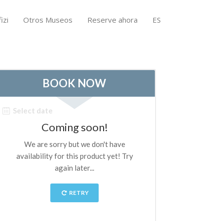
izi
Otros Museos
Reserve ahora
ES