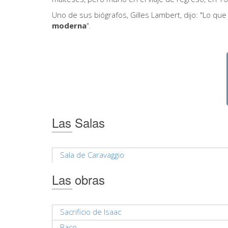
Uno de sus biógrafos, Gilles Lambert, dijo: "Lo q
moderna
".
Las Salas
Sala de Caravaggio
Las obras
Sacrificio de Isaac
Baco