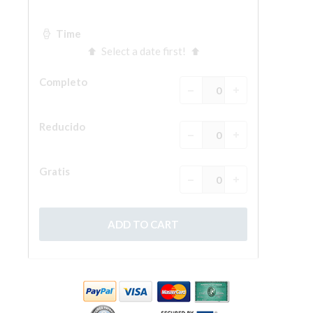
ESPAÑOL