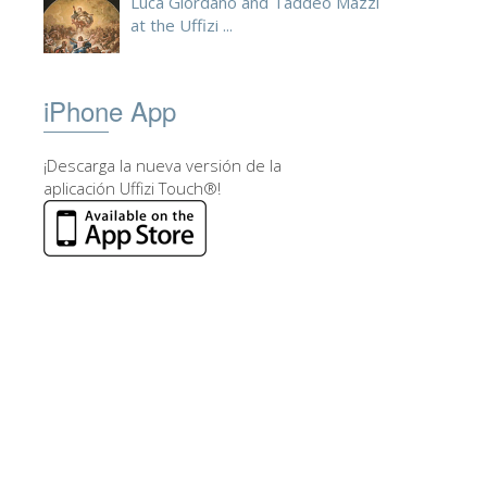
Luca Giordano and Taddeo Mazzi
at the Uffizi ...
iPhone App
¡Descarga la nueva versión de la
aplicación Uffizi Touch®!